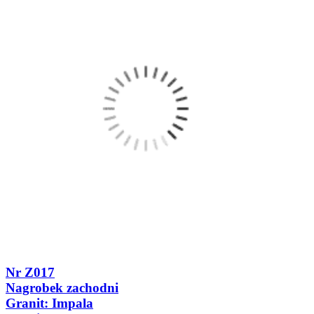
Nr Z017
Nagrobek zachodni
Granit: Impala