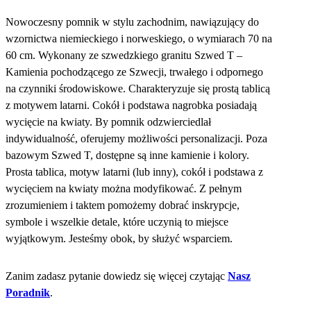
Nowoczesny pomnik w stylu zachodnim, nawiązujący do
wzornictwa niemieckiego i norweskiego, o wymiarach 70 na
60 cm. Wykonany ze szwedzkiego granitu Szwed T –
Kamienia pochodzącego ze Szwecji, trwałego i odpornego
na czynniki środowiskowe. Charakteryzuje się prostą tablicą
z motywem latarni. Cokół i podstawa nagrobka posiadają
wycięcie na kwiaty. By pomnik odzwierciedlał
indywidualność, oferujemy możliwości personalizacji. Poza
bazowym Szwed T, dostępne są inne kamienie i kolory.
Prosta tablica, motyw latarni (lub inny), cokół i podstawa z
wycięciem na kwiaty można modyfikować. Z pełnym
zrozumieniem i taktem pomożemy dobrać inskrypcje,
symbole i wszelkie detale, które uczynią to miejsce
wyjątkowym. Jesteśmy obok, by służyć wsparciem.
Zanim zadasz pytanie dowiedz się więcej czytając
Nasz
Poradnik
.