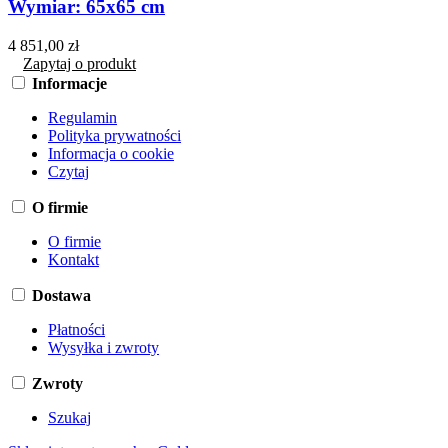
Wymiar: 65x65 cm
4 851,00 zł
Zapytaj o produkt
Informacje
Regulamin
Polityka prywatności
Informacja o cookie
Czytaj
O firmie
O firmie
Kontakt
Dostawa
Płatności
Wysyłka i zwroty
Zwroty
Szukaj