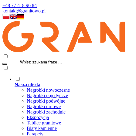
+48 77 418 96 84
kontakt@granitowo.pl
Nasza oferta
Nagrobki nowoczesne
Nagrobki pojedyncze
Nagrobki podwójne
Nagrobki urnowe
Nagrobki zachodnie
Ekspozycja
Tablice granitowe
Blaty kamienne
Parapety