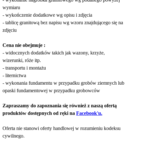
wymiaru
- wykończenie dodatkowe wg opisu i zdjęcia
- tablicę granitową bez napisu wg wzoru znajdującego się na
zdjęciu
Cena nie obejmuje :
- widocznych dodatków takich jak wazony, krzyże,
wizerunki, róże itp.
- transportu i montażu
- liternictwa
- wykonania fundamentu w przypadku grobów ziemnych lub
opaski fundamentowej w przypadku grobowców
Zapraszamy do zapoznania się również z naszą ofertą
produktów dostępnych od ręki na
Facebook'u.
Oferta nie stanowi oferty handlowej w rozumieniu kodeksu
cywilnego.