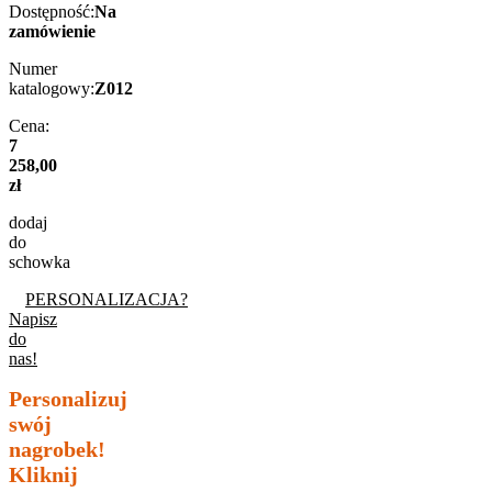
Dostępność:
Na
zamówienie
Numer
katalogowy:
Z012
Cena:
7
258,00
zł
dodaj
do
schowka
PERSONALIZACJA?
Napisz
do
nas!
Personalizuj
swój
nagrobek!
Kliknij