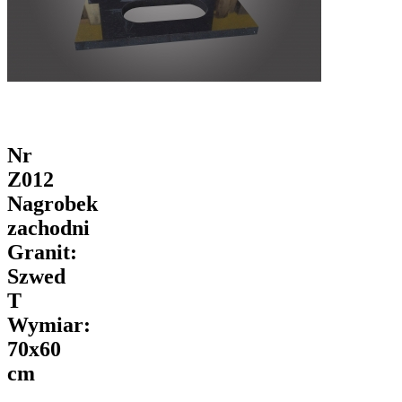
Nr
Z012
Nagrobek
zachodni
Granit:
Szwed
T
Wymiar:
70x60
cm