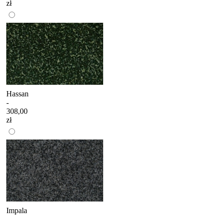
zł
Hassan
-
308,00
zł
Impala