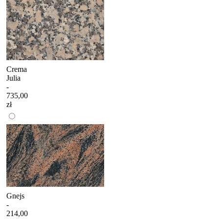
Crema
Julia
-
735,00
zł
Gnejs
-
214,00