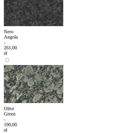
Nero
Angola
-
261,00
zł
Olive
Green
-
190,00
zł