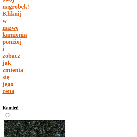
nagrobek!
Kliknij
w
nazwę
kamienia
poniżej
i
zobacz
jak
zmienia
się
jego
cena
Kamień