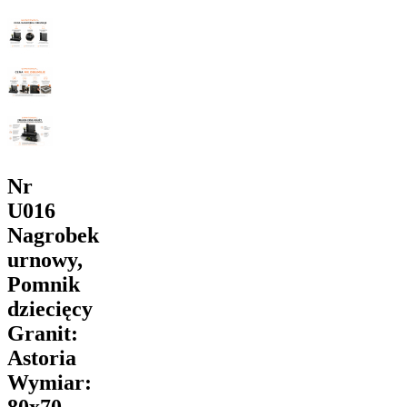
Nr
U016
Nagrobek
urnowy,
Pomnik
dziecięcy
Granit:
Astoria
Wymiar: