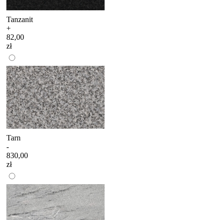
Tanzanit
+
82,00
zł
Tarn
-
830,00
zł