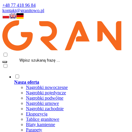
+48 77 418 96 84
kontakt@granitowo.pl
Nasza oferta
Nagrobki nowoczesne
Nagrobki pojedyncze
Nagrobki podwójne
Nagrobki urnowe
Nagrobki zachodnie
Ekspozycja
Tablice granitowe
Blaty kamienne
Parapety