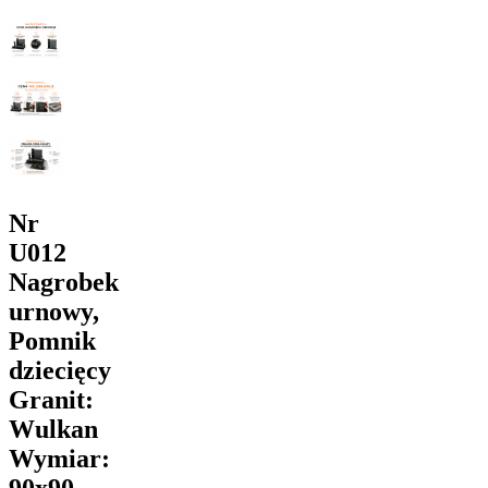
Nr
U012
Nagrobek
urnowy,
Pomnik
dziecięcy
Granit:
Wulkan
Wymiar: