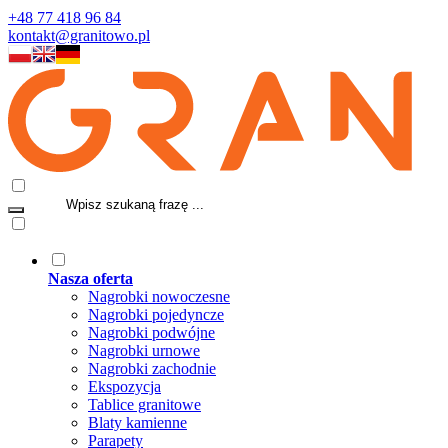
+48 77 418 96 84
kontakt@granitowo.pl
Nasza oferta
Nagrobki nowoczesne
Nagrobki pojedyncze
Nagrobki podwójne
Nagrobki urnowe
Nagrobki zachodnie
Ekspozycja
Tablice granitowe
Blaty kamienne
Parapety