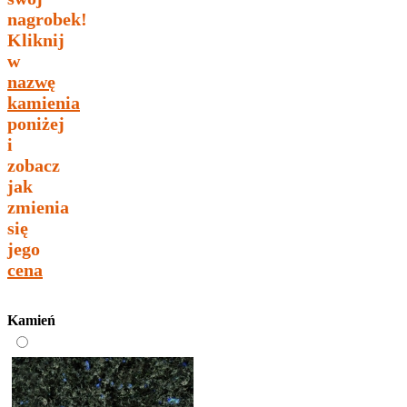
nagrobek!
Kliknij
w
nazwę
kamienia
poniżej
i
zobacz
jak
zmienia
się
jego
cena
Kamień