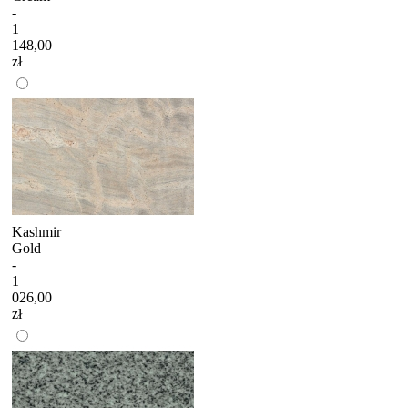
-
1
148,00
zł
Kashmir
Gold
-
1
026,00
zł