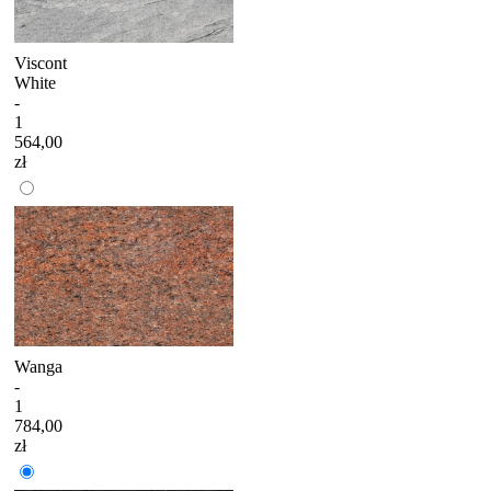
Viscont
White
-
1
564,00
zł
Wanga
-
1
784,00
zł