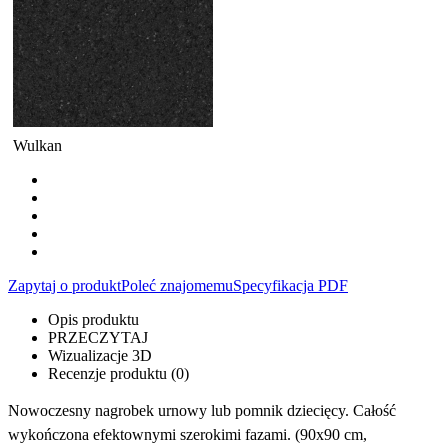
Wulkan
Zapytaj o produkt
Poleć znajomemu
Specyfikacja PDF
Opis produktu
PRZECZYTAJ
Wizualizacje 3D
Recenzje produktu (0)
Nowoczesny nagrobek urnowy lub pomnik dziecięcy. Całość
wykończona efektownymi szerokimi fazami. (90x90 cm,