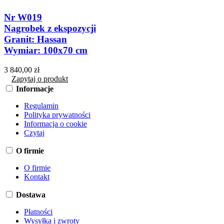
Nr W019
Nagrobek z ekspozycji
Granit: Hassan
Wymiar: 100x70 cm
3 840,00 zł
Zapytaj o produkt
Informacje
Regulamin
Polityka prywatności
Informacja o cookie
Czytaj
O firmie
O firmie
Kontakt
Dostawa
Płatności
Wysyłka i zwroty