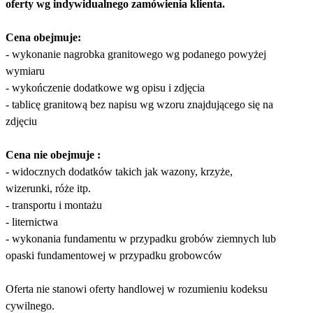
oferty wg indywidualnego zamówienia klienta.
Cena obejmuje:
- wykonanie nagrobka granitowego wg podanego powyżej
wymiaru
- wykończenie dodatkowe wg opisu i zdjęcia
- tablicę granitową bez napisu wg wzoru znajdującego się na
zdjęciu
Cena nie obejmuje :
- widocznych dodatków takich jak wazony, krzyże,
wizerunki, róże itp.
- transportu i montażu
- liternictwa
- wykonania fundamentu w przypadku grobów ziemnych lub
opaski fundamentowej w przypadku grobowców
Oferta nie stanowi oferty handlowej w rozumieniu kodeksu
cywilnego.