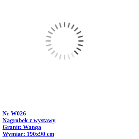
Nr W026
Nagrobek z wystawy
Granit: Wanga
Wymiar: 190x90 cm