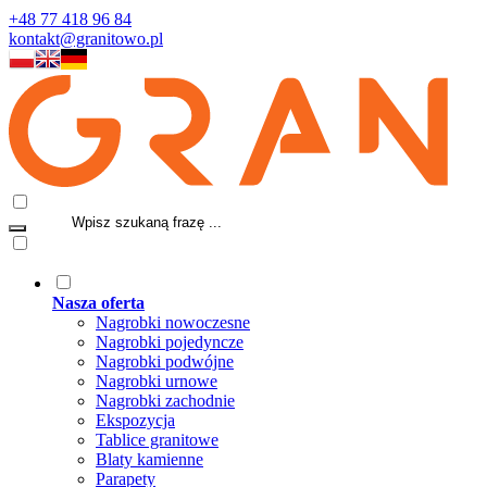
+48 77 418 96 84
kontakt@granitowo.pl
Nasza oferta
Nagrobki nowoczesne
Nagrobki pojedyncze
Nagrobki podwójne
Nagrobki urnowe
Nagrobki zachodnie
Ekspozycja
Tablice granitowe
Blaty kamienne
Parapety