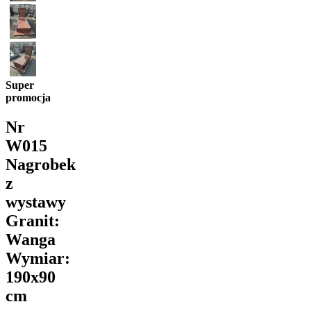
Super
promocja
Nr
W015
Nagrobek
z
wystawy
Granit:
Wanga
Wymiar:
190x90
cm