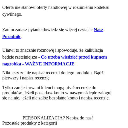
Oferta nie stanowi oferty handlowej w rozumieniu kodeksu
cywilnego.
Zanim zadasz pytanie dowiedz się więcej czytając
Nasz
Poradnik
.
Ułatwi to znacznie rozmowę i spowoduje, że kalkulacja
będzie rzetelniejsza -
Co trzeba wiedzieć przed kupnem
nagrobka - WAŻNE INFORMACJE
Nikt jeszcze nie napisał recenzji do tego produktu. Bądź
pierwszy i napisz recenzję.
Tylko zarejestrowani klienci mogą pisać recenzje do
produktów. Jeżeli posiadasz konto w naszym sklepie zaloguj
się na nie, jeżeli nie załóż bezpłatne konto i napisz recenzję.
PERSONALIZACJA? Napisz do nas!
Pozostałe produkty z kategorii