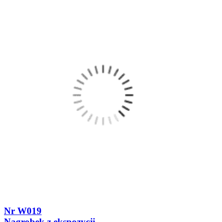
Nr W019
Nagrobek z ekspozycji