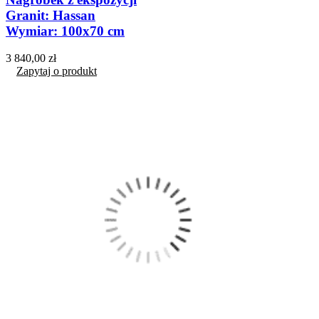
Granit: Hassan
Wymiar: 100x70 cm
3 840,00 zł
Zapytaj o produkt