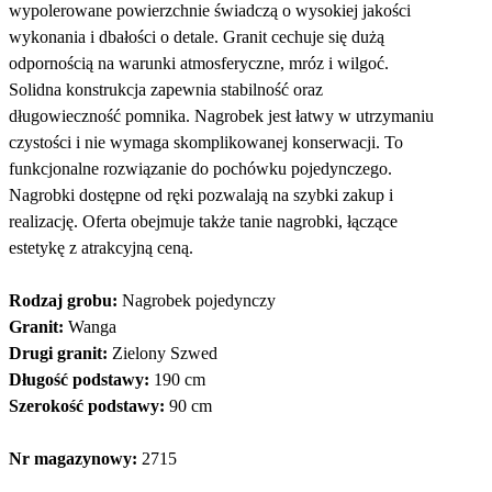
wypolerowane powierzchnie świadczą o wysokiej jakości
wykonania i dbałości o detale. Granit cechuje się dużą
odpornością na warunki atmosferyczne, mróz i wilgoć.
Solidna konstrukcja zapewnia stabilność oraz
długowieczność pomnika. Nagrobek jest łatwy w utrzymaniu
czystości i nie wymaga skomplikowanej konserwacji. To
funkcjonalne rozwiązanie do pochówku pojedynczego.
Nagrobki dostępne od ręki pozwalają na szybki zakup i
realizację. Oferta obejmuje także tanie nagrobki, łączące
estetykę z atrakcyjną ceną.
Rodzaj grobu:
Nagrobek pojedynczy
Granit:
Wanga
Drugi granit:
Zielony Szwed
Długość podstawy:
190 cm
Szerokość podstawy:
90 cm
Nr magazynowy:
2715