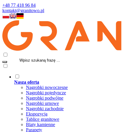
+48 77 418 96 84
kontakt@granitowo.pl
Nasza oferta
Nagrobki nowoczesne
Nagrobki pojedyncze
Nagrobki podwójne
Nagrobki urnowe
Nagrobki zachodnie
Ekspozycja
Tablice granitowe
Blaty kamienne
Parapety