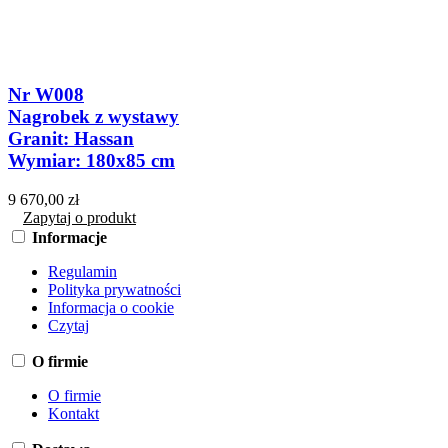
Nr W008
Nagrobek z wystawy
Granit: Hassan
Wymiar: 180x85 cm
9 670,00 zł
Zapytaj o produkt
Informacje
Regulamin
Polityka prywatności
Informacja o cookie
Czytaj
O firmie
O firmie
Kontakt