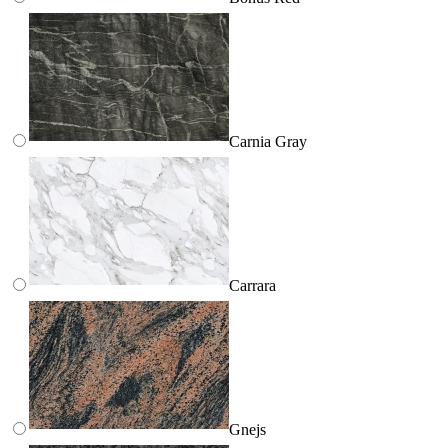
Carnia Gray
Carrara
Gnejs