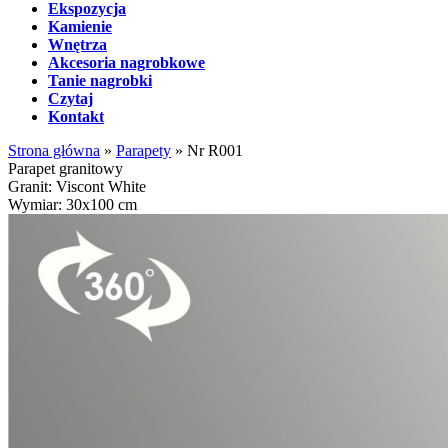
Ekspozycja
Kamienie
Wnętrza
Akcesoria nagrobkowe
Tanie nagrobki
Czytaj
Kontakt
Strona główna
»
Parapety
»
Nr R001
Parapet granitowy
Granit: Viscont White
Wymiar: 30x100 cm