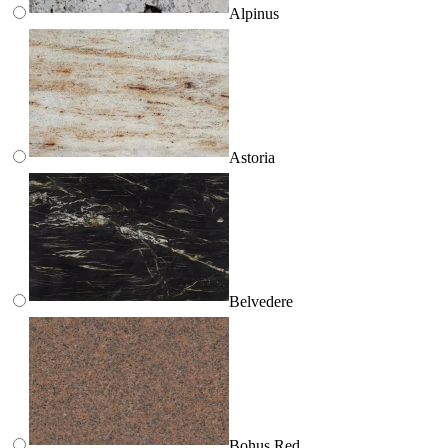
Alpinus
Astoria
Belvedere
Bohus Red