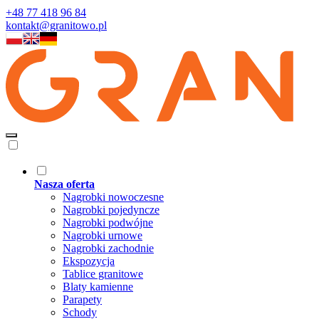
+48 77 418 96 84
kontakt@granitowo.pl
Nasza oferta
Nagrobki nowoczesne
Nagrobki pojedyncze
Nagrobki podwójne
Nagrobki urnowe
Nagrobki zachodnie
Ekspozycja
Tablice granitowe
Blaty kamienne
Parapety
Schody