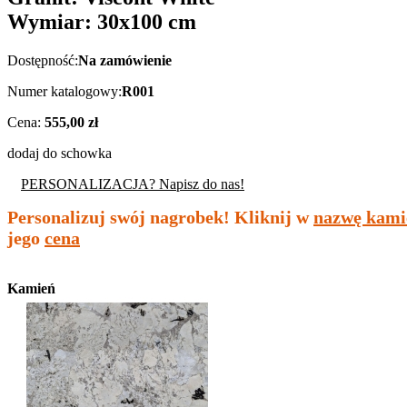
Wymiar: 30x100 cm
Dostępność:
Na zamówienie
Numer katalogowy:
R001
Cena:
555,00 zł
dodaj do schowka
PERSONALIZACJA? Napisz do nas!
Personalizuj swój nagrobek! Kliknij w
nazwę kami
jego
cena
Kamień