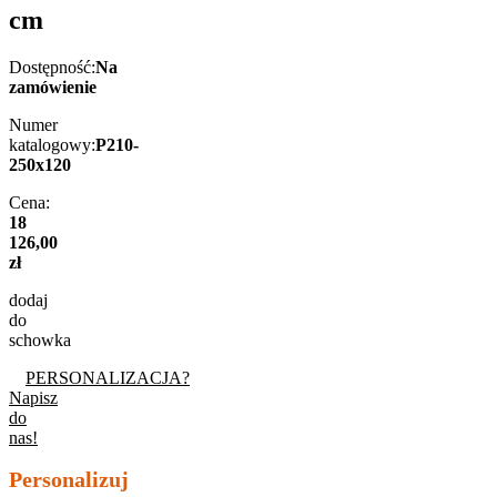
cm
Dostępność:
Na
zamówienie
Numer
katalogowy:
P210-
250x120
Cena:
18
126,00
zł
dodaj
do
schowka
PERSONALIZACJA?
Napisz
do
nas!
Personalizuj