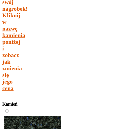
swój
nagrobek!
Kliknij
w
nazwę
kamienia
poniżej
i
zobacz
jak
zmienia
się
jego
cena
Kamień