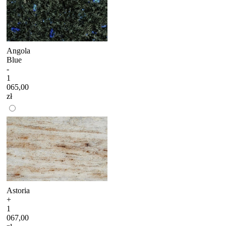
Angola
Blue
-
1
065,00
zł
Astoria
+
1
067,00