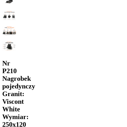
Nr
P210
Nagrobek
pojedynczy
Granit:
Viscont
White
Wymiar:
250x120