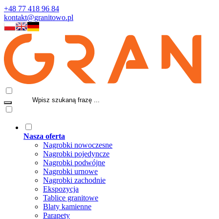
+48 77 418 96 84
kontakt@granitowo.pl
Nasza oferta
Nagrobki nowoczesne
Nagrobki pojedyncze
Nagrobki podwójne
Nagrobki urnowe
Nagrobki zachodnie
Ekspozycja
Tablice granitowe
Blaty kamienne
Parapety