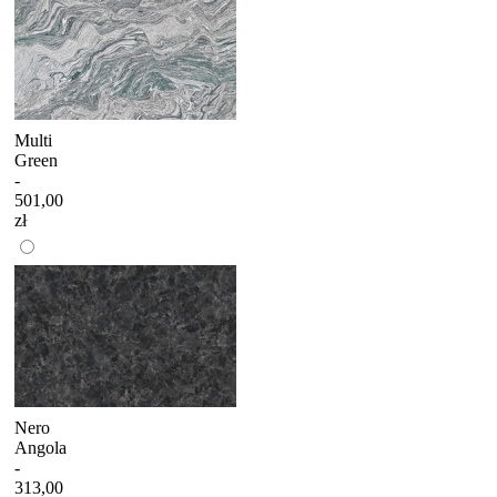
Multi
Green
-
501,00
zł
Nero
Angola
-
313,00