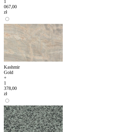
1
067,00
zł
Kashmir
Gold
+
1
378,00
zł