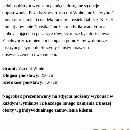
pełni osobistym wyrazem pamięci, dostępne są opcje
dopasowania. Poza bazowym Viscont White, można wybrać
inny kolor kamienia na dekoracyjny mostek i tablicę. Kształt
i umiejscowienie "mostka" można modyfikować. Forma
tablicy stojącej na posadzce również może być dostosowana.
Z pełnym zrozumieniem i empatią pomożemy w doborze
inskrypcji i symboli. Służymy Państwu naszym
doświadczeniem i wsparciem.
Granit:
Viscont White
Długość podstawy:
250 cm
Szerokość podstawy:
120 cm
Nagrobek prezentowany na zdjęciu możemy wykonać w
każdym wymiarze i z każdego innego kamienia z naszej
oferty wg indywidualnego zamówienia klienta.