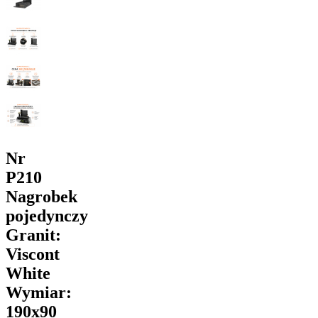
Nr
P210
Nagrobek
pojedynczy
Granit:
Viscont
White
Wymiar:
190x90