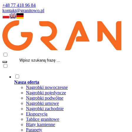
+48 77 418 96 84
kontakt@granitowo.pl
Nasza oferta
Nagrobki nowoczesne
Nagrobki pojedyncze
Nagrobki podwójne
Nagrobki urnowe
Nagrobki zachodnie
Ekspozycja
Tablice granitowe
Blaty kamienne
Parapety