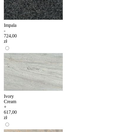
Impala
-
724,00
zł
Ivory
Cream
+
617,00
zł