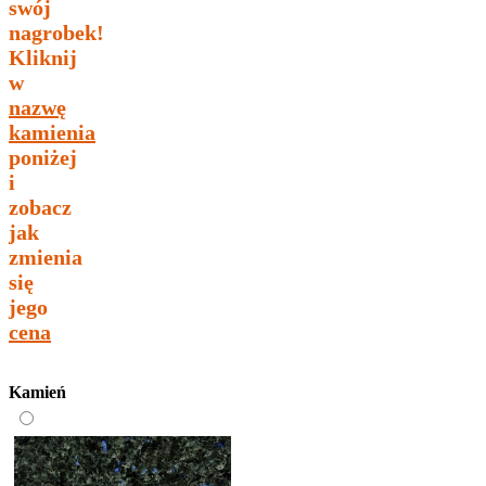
swój
nagrobek!
Kliknij
w
nazwę
kamienia
poniżej
i
zobacz
jak
zmienia
się
jego
cena
Kamień