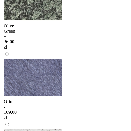
Olive
Green
+
36,00
zł
Orion
-
109,00
zł