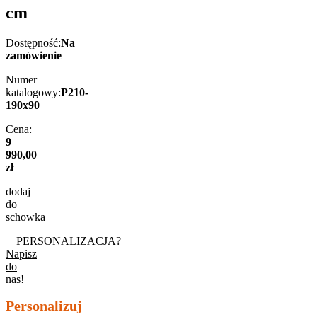
cm
Dostępność:
Na
zamówienie
Numer
katalogowy:
P210-
190x90
Cena:
9
990,00
zł
dodaj
do
schowka
PERSONALIZACJA?
Napisz
do
nas!
Personalizuj