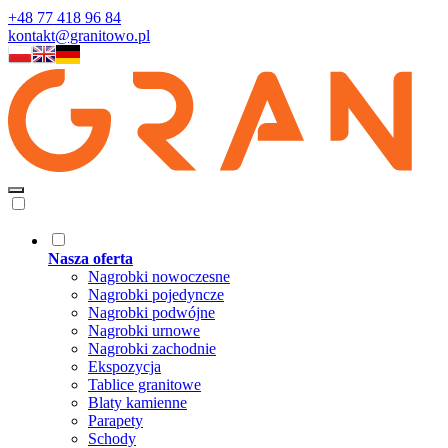
+48 77 418 96 84
kontakt@granitowo.pl
Nasza oferta
Nagrobki nowoczesne
Nagrobki pojedyncze
Nagrobki podwójne
Nagrobki urnowe
Nagrobki zachodnie
Ekspozycja
Tablice granitowe
Blaty kamienne
Parapety
Schody