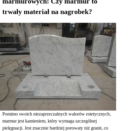
marmurowych: Czy marmur to
trwały materiał na nagrobek?
Pomimo swoich niezaprzeczalnych walorów estetycznych,
marmur jest kamieniem, który wymaga szczególnej
pielęgnacji. Jest znacznie bardziej porowaty niż granit, co