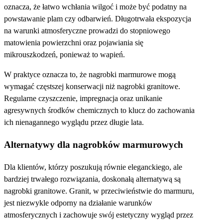
oznacza, że łatwo wchłania wilgoć i może być podatny na
powstawanie plam czy odbarwień. Długotrwała ekspozycja
na warunki atmosferyczne prowadzi do stopniowego
matowienia powierzchni oraz pojawiania się
mikrouszkodzeń, ponieważ to wapień.
W praktyce oznacza to, że nagrobki marmurowe mogą
wymagać częstszej konserwacji niż nagrobki granitowe.
Regularne czyszczenie, impregnacja oraz unikanie
agresywnych środków chemicznych to klucz do zachowania
ich nienagannego wyglądu przez długie lata.
Alternatywy dla nagrobków marmurowych
Dla klientów, którzy poszukują równie eleganckiego, ale
bardziej trwałego rozwiązania, doskonałą alternatywą są
nagrobki granitowe. Granit, w przeciwieństwie do marmuru,
jest niezwykle odporny na działanie warunków
atmosferycznych i zachowuje swój estetyczny wygląd przez