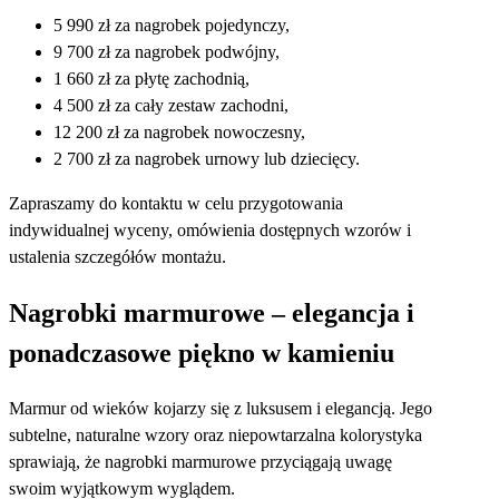
5 990 zł za nagrobek pojedynczy,
9 700 zł za nagrobek podwójny,
1 660 zł za płytę zachodnią,
4 500 zł za cały zestaw zachodni,
12 200 zł za nagrobek nowoczesny,
2 700 zł za nagrobek urnowy lub dziecięcy.
Zapraszamy do kontaktu w celu przygotowania
indywidualnej wyceny, omówienia dostępnych wzorów i
ustalenia szczegółów montażu.
Nagrobki marmurowe – elegancja i
ponadczasowe piękno w kamieniu
Marmur od wieków kojarzy się z luksusem i elegancją. Jego
subtelne, naturalne wzory oraz niepowtarzalna kolorystyka
sprawiają, że nagrobki marmurowe przyciągają uwagę
swoim wyjątkowym wyglądem.