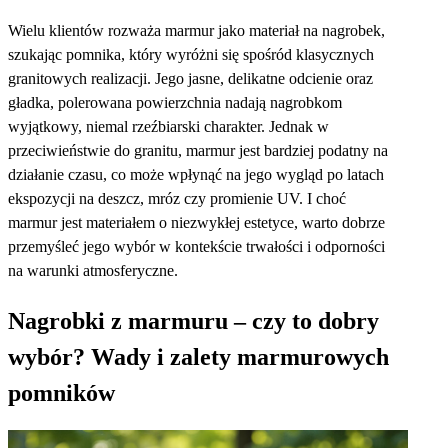
Wielu klientów rozważa marmur jako materiał na nagrobek,
szukając pomnika, który wyróżni się spośród klasycznych
granitowych realizacji. Jego jasne, delikatne odcienie oraz
gładka, polerowana powierzchnia nadają nagrobkom
wyjątkowy, niemal rzeźbiarski charakter. Jednak w
przeciwieństwie do granitu, marmur jest bardziej podatny na
działanie czasu, co może wpłynąć na jego wygląd po latach
ekspozycji na deszcz, mróz czy promienie UV. I choć
marmur jest materiałem o niezwykłej estetyce, warto dobrze
przemyśleć jego wybór w kontekście trwałości i odporności
na warunki atmosferyczne.
Nagrobki z marmuru – czy to dobry
wybór? Wady i zalety marmurowych
pomników