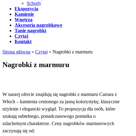
Schody
Ekspozycja
Kamienie
Wnętrza
Akcesoria nagrobkowe
Tanie nagrobki
Czytaj
Kontakt
Strona główna
»
Czytaj
»
Nagrobki z marmuru
Nagrobki z marmuru
W naszej ofercie znajdują się nagrobki z marmuru Carrara z
Włoch – kamienia cenionego za jasną kolorystykę, klasyczne
użylenie i elegancki wygląd. To propozycja dla osób, które
szukają subtelnego, ponadczasowego pomnika o
szlachetnym charakterze. Ceny nagrobków marmurowych
zaczynają się od: