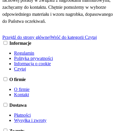
fachowej porady w związku z nagrobkami marmurowymi,
zachęcamy do kontaktu. Chętnie pomożemy w wyborze
odpowiedniego materiału i wzoru nagrobka, dopasowanego
do Państwa oczekiwań.
Przejdź do strony głównej
Wróć do kategorii Czytaj
Informacje
Regulamin
Polityka prywatności
Informacja o cookie
Czytaj
O firmie
O firmie
Kontakt
Dostawa
Płatności
Wysyłka i zwroty
Zwroty