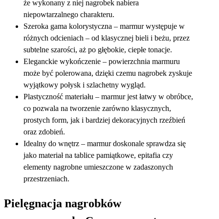
że wykonany z niej nagrobek nabiera
niepowtarzalnego charakteru.
Szeroka gama kolorystyczna – marmur występuje w
różnych odcieniach – od klasycznej bieli i beżu, przez
subtelne szarości, aż po głębokie, ciepłe tonacje.
Eleganckie wykończenie – powierzchnia marmuru
może być polerowana, dzięki czemu nagrobek zyskuje
wyjątkowy połysk i szlachetny wygląd.
Plastyczność materiału – marmur jest łatwy w obróbce,
co pozwala na tworzenie zarówno klasycznych,
prostych form, jak i bardziej dekoracyjnych rzeźbień
oraz zdobień.
Idealny do wnętrz – marmur doskonale sprawdza się
jako materiał na tablice pamiątkowe, epitafia czy
elementy nagrobne umieszczone w zadaszonych
przestrzeniach.
Pielęgnacja nagrobków