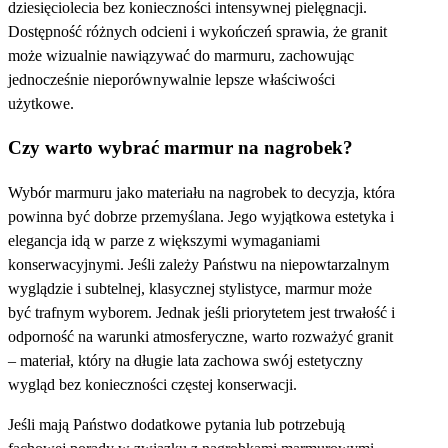
dziesięciolecia bez konieczności intensywnej pielęgnacji.
Dostępność różnych odcieni i wykończeń sprawia, że granit
może wizualnie nawiązywać do marmuru, zachowując
jednocześnie nieporównywalnie lepsze właściwości
użytkowe.
Czy warto wybrać marmur na nagrobek?
Wybór marmuru jako materiału na nagrobek to decyzja, która
powinna być dobrze przemyślana. Jego wyjątkowa estetyka i
elegancja idą w parze z większymi wymaganiami
konserwacyjnymi. Jeśli zależy Państwu na niepowtarzalnym
wyglądzie i subtelnej, klasycznej stylistyce, marmur może
być trafnym wyborem. Jednak jeśli priorytetem jest trwałość i
odporność na warunki atmosferyczne, warto rozważyć granit
– materiał, który na długie lata zachowa swój estetyczny
wygląd bez konieczności częstej konserwacji.
Jeśli mają Państwo dodatkowe pytania lub potrzebują