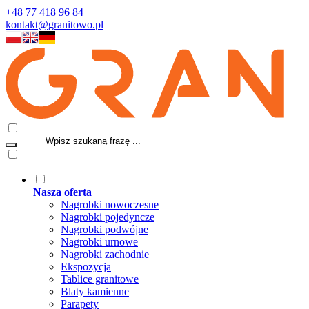
+48 77 418 96 84
kontakt@granitowo.pl
Nasza oferta
Nagrobki nowoczesne
Nagrobki pojedyncze
Nagrobki podwójne
Nagrobki urnowe
Nagrobki zachodnie
Ekspozycja
Tablice granitowe
Blaty kamienne
Parapety